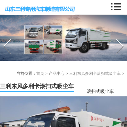
Prev
Next
当前位置：
首页
>
产品中心
>
三利东风多利卡滚扫式吸尘车
>
三利东风多利卡滚扫式吸尘车
滚扫式吸尘车